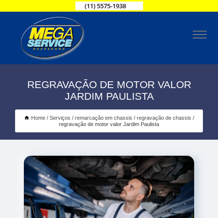
(11) 5575-1938
REGRAVAÇÃO DE MOTOR VALOR
JARDIM PAULISTA
Home
Serviços
remarcação em chassis
regravação de chassis
regravação de motor valor Jardim Paulista