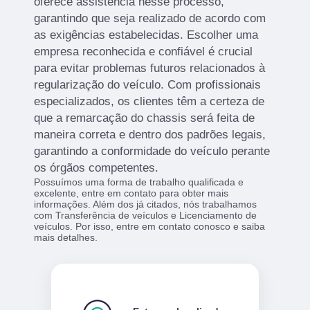
oferece assistência nesse processo,
garantindo que seja realizado de acordo com
as exigências estabelecidas. Escolher uma
empresa reconhecida e confiável é crucial
para evitar problemas futuros relacionados à
regularização do veículo. Com profissionais
especializados, os clientes têm a certeza de
que a remarcação do chassis será feita de
maneira correta e dentro dos padrões legais,
garantindo a conformidade do veículo perante
os órgãos competentes.
Possuímos uma forma de trabalho qualificada e
excelente, entre em contato para obter mais
informações. Além dos já citados, nós trabalhamos
com Transferência de veículos e Licenciamento de
veículos. Por isso, entre em contato conosco e saiba
mais detalhes.