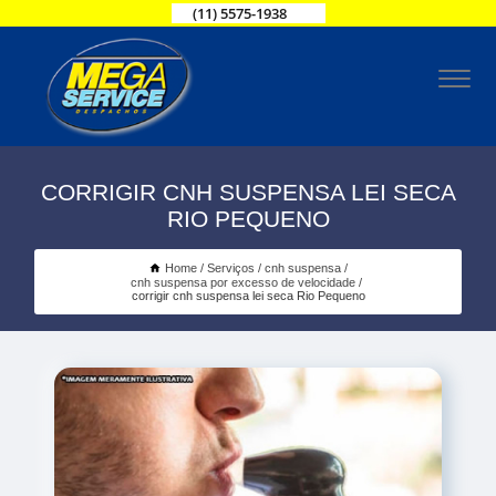
(11) 5575-1938
CORRIGIR CNH SUSPENSA LEI SECA
RIO PEQUENO
Home
Serviços
cnh suspensa
cnh suspensa por excesso de velocidade
corrigir cnh suspensa lei seca Rio Pequeno