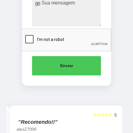
Enviar
☆☆☆☆☆
5
5
"Recomendo!!"
alexZ7000