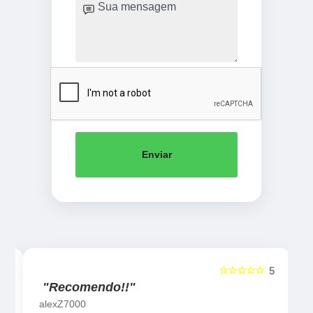
Enviar
☆☆☆☆☆
5
5
"Recomendo!!"
alexZ7000