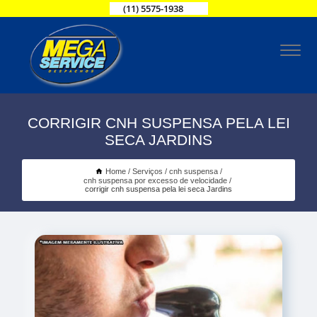
(11) 5575-1938
CORRIGIR CNH SUSPENSA PELA LEI
SECA JARDINS
Home
Serviços
cnh suspensa
cnh suspensa por excesso de velocidade
corrigir cnh suspensa pela lei seca Jardins