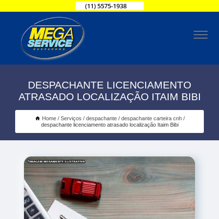
(11) 5575-1938
DESPACHANTE LICENCIAMENTO
ATRASADO LOCALIZAÇÃO ITAIM BIBI
Home
Serviços
despachante
despachante carteira cnh
despachante licenciamento atrasado localização Itaim Bibi