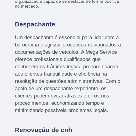
organização é capaz de se destacar de forma positiva
no mercado.
Despachante
Um despachante é essencial para lidar com a
burocracia e agilizar processos relacionados a
documentações de veículos. A Mega Service
oferece profissionais qualificados que
conhecem os trâmites legais, proporcionando
aos clientes tranquilidade e eficiência na
resolução de questões administrativas. Com o
apoio de um despachante experiente, os
clientes podem evitar atrasos e erros nos
procedimentos, economizando tempo e
minimizando possíveis problemas legais.
Renovação de cnh