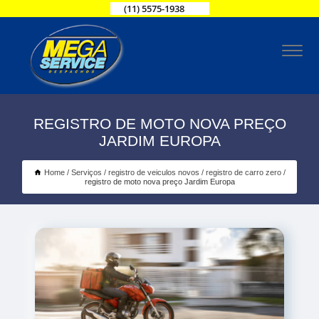
(11) 5575-1938
REGISTRO DE MOTO NOVA PREÇO
JARDIM EUROPA
Home
Serviços
registro de veiculos novos
registro de carro zero
registro de moto nova preço Jardim Europa