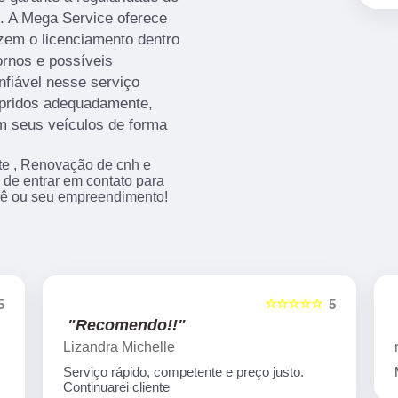
. A Mega Service oferece
izem o licenciamento dentro
ornos e possíveis
fiável nesse serviço
pridos adequadamente,
om seus veículos de forma
e , Renovação de cnh e
 de entrar em contato para
cê ou seu empreendimento!
☆☆☆☆☆
5
5
"Recomendo!!"
Lizandra Michelle
Serviço rápido, competente e preço justo.
Continuarei cliente