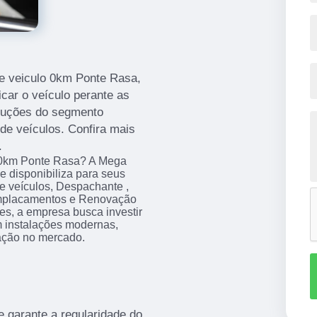
de veiculo 0km Ponte Rasa,
ficar o veículo perante as
oluções do segmento
 de veículos. Confira mais
.
o 0km Ponte Rasa? A Mega
 disponibiliza para seus
e veículos, Despachante ,
Emplacamentos e Renovação
es, a empresa busca investir
m instalações modernas,
tação no mercado.
e garante a regularidade do