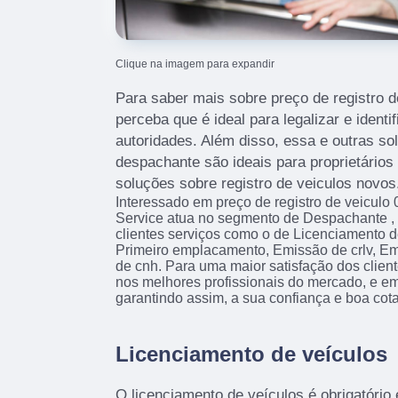
Clique na imagem para expandir
Para saber mais sobre preço de registro 
perceba que é ideal para legalizar e identi
autoridades. Além disso, essa e outras s
despachante são ideais para proprietários
soluções sobre registro de veiculos novos
Interessado em preço de registro de veicul
Service atua no segmento de Despachante , e
clientes serviços como o de Licenciamento d
Primeiro emplacamento, Emissão de crlv, 
de cnh. Para uma maior satisfação dos client
nos melhores profissionais do mercado, e e
garantindo assim, a sua confiança e boa co
Licenciamento de veículos
O licenciamento de veículos é obrigatório 