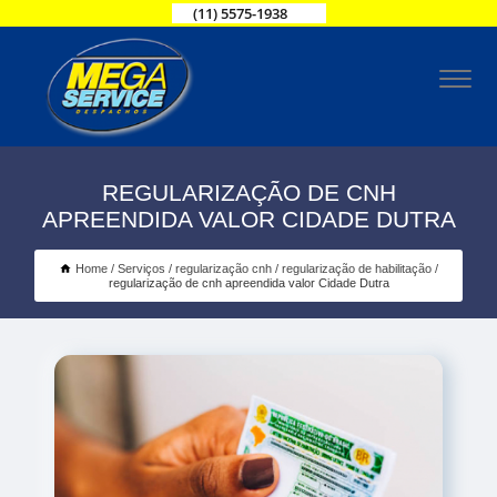
(11) 5575-1938
REGULARIZAÇÃO DE CNH
APREENDIDA VALOR CIDADE DUTRA
Home
Serviços
regularização cnh
regularização de habilitação
regularização de cnh apreendida valor Cidade Dutra