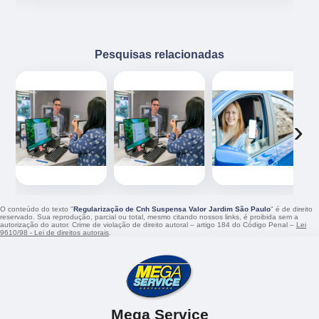
Pesquisas relacionadas
‹
›
O conteúdo do texto "
Regularização de Cnh Suspensa Valor Jardim São Paulo
" é de direito
reservado. Sua reprodução, parcial ou total, mesmo citando nossos links, é proibida sem a
autorização do autor. Crime de violação de direito autoral – artigo 184 do Código Penal –
Lei
9610/98 - Lei de direitos autorais
.
Mega Service