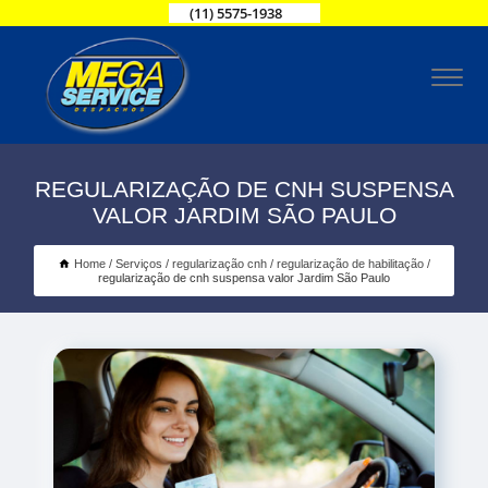
(11) 5575-1938
REGULARIZAÇÃO DE CNH SUSPENSA
VALOR JARDIM SÃO PAULO
Home
Serviços
regularização cnh
regularização de habilitação
regularização de cnh suspensa valor Jardim São Paulo