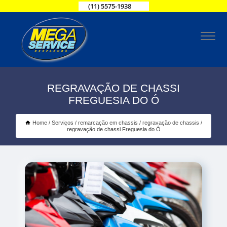
(11) 5575-1938
REGRAVAÇÃO DE CHASSI
FREGUESIA DO Ó
Home
Serviços
remarcação em chassis
regravação de chassis
regravação de chassi Freguesia do Ó