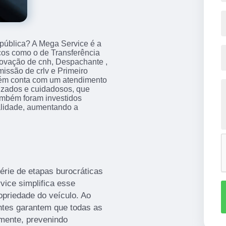
pública? A Mega Service é a
iços como o de Transferência
novação de cnh, Despachante ,
ssão de crlv e Primeiro
ém conta com um atendimento
lizados e cuidadosos, que
ambém foram investidos
alidade, aumentando a
érie de etapas burocráticas
ice simplifica esse
opriedade do veículo. Ao
ntes garantem que todas as
amente, prevenindo