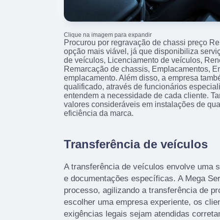
Clique na imagem para expandir
Procurou por regravação de chassi preço Re
opção mais viável, já que disponibiliza serv
de veículos, Licenciamento de veículos, Re
Remarcação de chassis, Emplacamentos, Emi
emplacamento. Além disso, a empresa tamb
qualificado, através de funcionários especia
entendem a necessidade de cada cliente. T
valores consideráveis em instalações de qu
eficiência da marca.
Transferência de veículos
A transferência de veículos envolve uma s
e documentações específicas. A Mega Serv
processo, agilizando a transferência de pr
escolher uma empresa experiente, os clie
exigências legais sejam atendidas corret