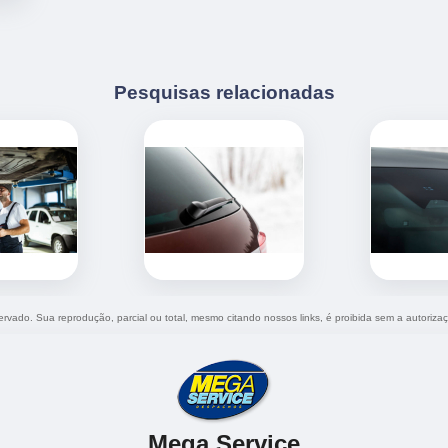
Pesquisas relacionadas
eservado. Sua reprodução, parcial ou total, mesmo citando nossos links, é proibida sem a autoriza
Mega Service