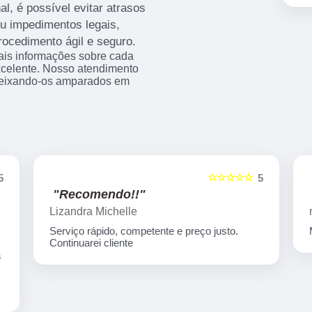
l, é possível evitar atrasos
ou impedimentos legais,
rocedimento ágil e seguro.
ais informações sobre cada
xcelente. Nosso atendimento
 deixando-os amparados em
☆☆☆☆☆
5
5
"Recomendo!!"
Lizandra Michelle
Serviço rápido, competente e preço justo.
Continuarei cliente
a