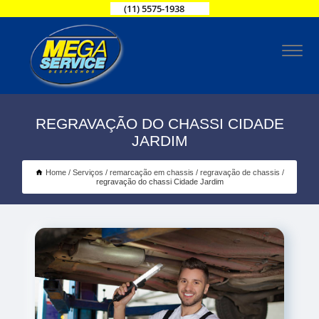
(11) 5575-1938
REGRAVAÇÃO DO CHASSI CIDADE
JARDIM
Home
Serviços
remarcação em chassis
regravação de chassis
regravação do chassi Cidade Jardim