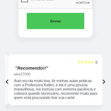
Enviar
☆☆☆☆☆
5
5
"Recomendo!!"
alexZ7000
‹
›
Auto escola muito boa, fiz minhas aulas práticas
com a Professora Kellen, e ela é uma pessoa
maravilhosa, me instruía com extrema paciência e
cobrava quando necessário, recomendo muito para
quem está procurando tirar sua carta!