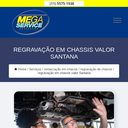
(11) 5575-1938
REGRAVAÇÃO EM CHASSIS VALOR
SANTANA
Home
Serviços
remarcação em chassis
regravação de chassis
regravação em chassis valor Santana