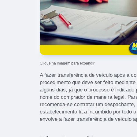
Clique na imagem para expandir
A fazer transferência de veículo após a 
procedimento que deve ser feito mediante
alguns dias, já que o processo é indicado 
nome do comprador de maneira legal. Para
recomenda-se contratar um despachante, p
estabelecimento fica incumbido por todo o
envolve a fazer transferência de veículo 