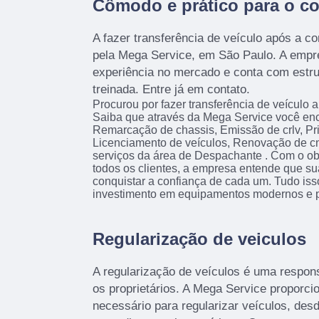
Cômodo e prático para o c
A fazer transferência de veículo após a c
pela Mega Service, em São Paulo. A emp
experiência no mercado e conta com estru
treinada. Entre já em contato.
Procurou por fazer transferência de veículo
Saiba que através da Mega Service você en
Remarcação de chassis, Emissão de crlv, P
Licenciamento de veículos, Renovação de cn
serviços da área de Despachante . Com o obje
todos os clientes, a empresa entende que s
conquistar a confiança de cada um. Tudo iss
investimento em equipamentos modernos e pr
Regularização de veiculos
A regularização de veículos é uma respons
os proprietários. A Mega Service proporci
necessário para regularizar veículos, de