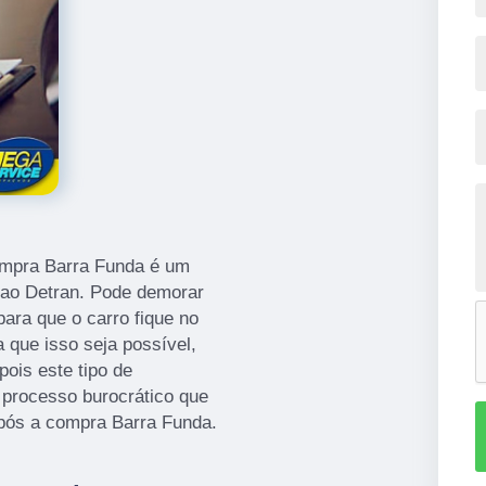
compra Barra Funda é um
 ao Detran. Pode demorar
para que o carro fique no
 que isso seja possível,
ois este tipo de
 processo burocrático que
após a compra Barra Funda.