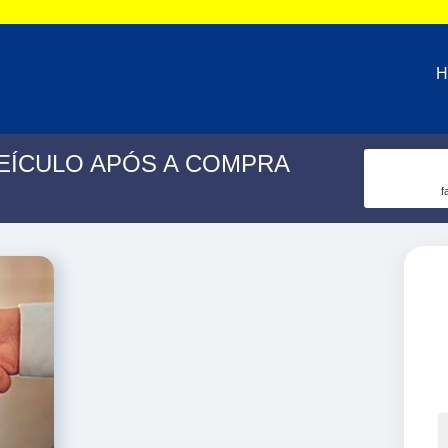
H
EÍCULO APÓS A COMPRA
f