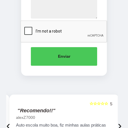
Enviar
☆☆☆☆☆
5
5
"Recomendo!!"
alexZ7000
‹
›
Auto escola muito boa, fiz minhas aulas práticas