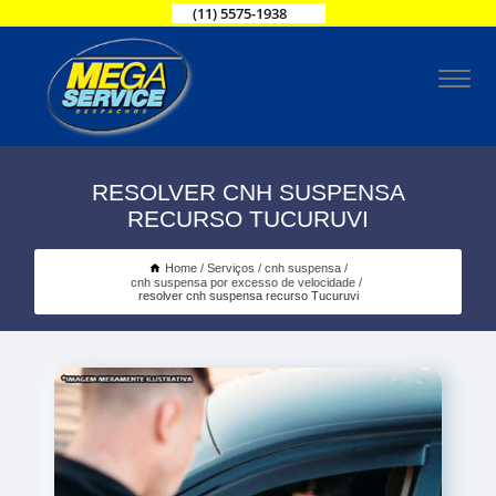
(11) 5575-1938
RESOLVER CNH SUSPENSA
RECURSO TUCURUVI
Home
Serviços
cnh suspensa
cnh suspensa por excesso de velocidade
resolver cnh suspensa recurso Tucuruvi