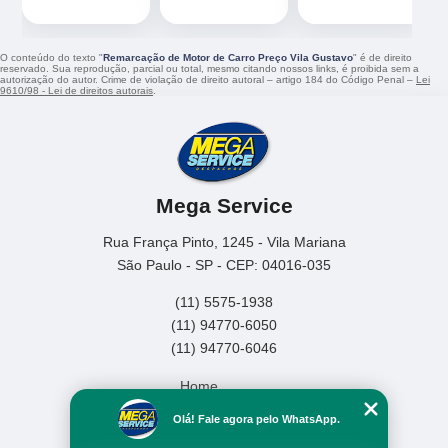
O conteúdo do texto "
Remarcação de Motor de Carro Preço Vila Gustavo
" é de direito
reservado. Sua reprodução, parcial ou total, mesmo citando nossos links, é proibida sem a
autorização do autor. Crime de violação de direito autoral – artigo 184 do Código Penal –
Lei
9610/98 - Lei de direitos autorais
.
Mega Service
Rua França Pinto, 1245 - Vila Mariana
São Paulo - SP - CEP: 04016-035
(11) 5575-1938
(11) 94770-6050
(11) 94770-6046
Home
Empresa
Olá! Fale agora pelo WhatsApp.
Missão