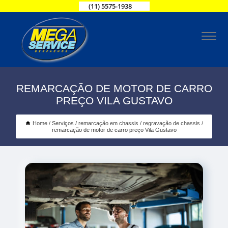
(11) 5575-1938
REMARCAÇÃO DE MOTOR DE CARRO
PREÇO VILA GUSTAVO
Home
Serviços
remarcação em chassis
regravação de chassis
remarcação de motor de carro preço Vila Gustavo