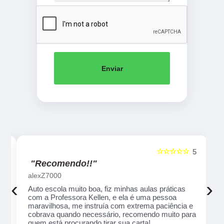
Enviar
☆☆☆☆☆
5
5
"Recomendo!!"
alexZ7000
‹
›
Auto escola muito boa, fiz minhas aulas práticas
com a Professora Kellen, e ela é uma pessoa
maravilhosa, me instruía com extrema paciência e
cobrava quando necessário, recomendo muito para
quem está procurando tirar sua carta!