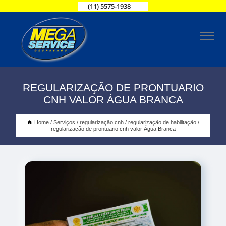
(11) 5575-1938
REGULARIZAÇÃO DE PRONTUARIO
CNH VALOR ÁGUA BRANCA
Home
Serviços
regularização cnh
regularização de habilitação
regularização de prontuario cnh valor Água Branca