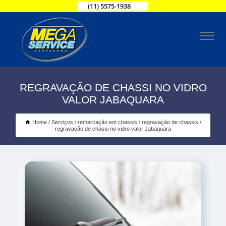
(11) 5575-1938
REGRAVAÇÃO DE CHASSI NO VIDRO
VALOR JABAQUARA
Home
Serviços
remarcação em chassis
regravação de chassis
regravação de chassi no vidro valor Jabaquara